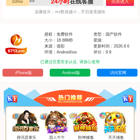
24小时
在线客服
>>
10ms
点击进入
温馨提示：ms数值越小，开启速度越快
授权：免费软件
类型：国产软件
大小：18.88MB
星级:
来源：億彩
更新时间：
2026.8.6
环境：Android/ios
评分：9.9
已通过百度安全认证, 请放心使用
iPhone版
Android版
访问官网